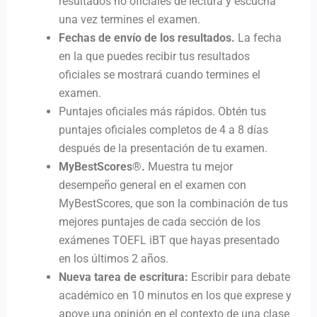
resultados no oficiales de lectura y escucha
una vez termines el examen.
Fechas de envío de los resultados.
La fecha
en la que puedes recibir tus resultados
oficiales se mostrará cuando termines el
examen.
Puntajes oficiales más rápidos. Obtén tus
puntajes oficiales completos de 4 a 8 días
después de la presentación de tu examen.
MyBestScores®.
Muestra tu mejor
desempeño general en el examen con
MyBestScores, que son la combinación de tus
mejores puntajes de cada sección de los
exámenes TOEFL iBT que hayas presentado
en los últimos 2 años.
Nueva tarea de escritura:
Escribir para debate
académico en 10 minutos en los que exprese y
apoye una opinión en el contexto de una clase