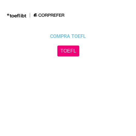
Ir
al
contenido
COMPRA TOEFL
TOEFL