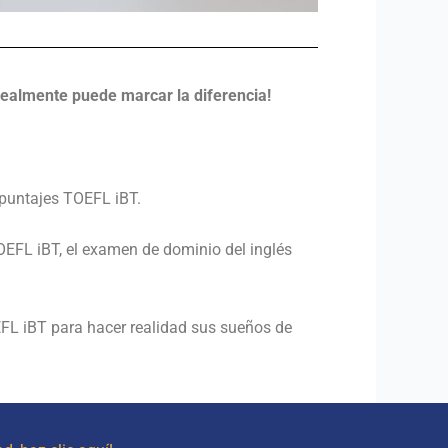
realmente puede marcar la diferencia!
puntajes TOEFL iBT.
OEFL iBT, el examen de dominio del inglés
FL iBT para hacer realidad sus sueños de