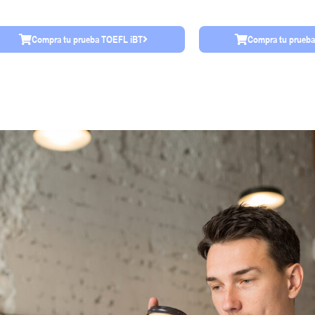
Compra tu prueba TOEFL iBT
Compra tu prueb