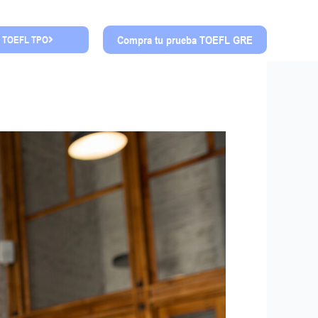
Compra tu prueba TOEFL GRE
a TOEFL TPO